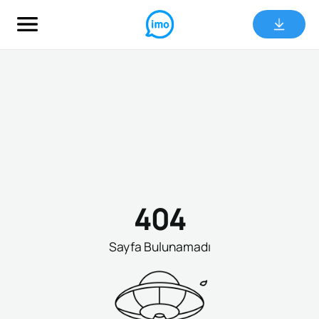
404
Sayfa Bulunamadı