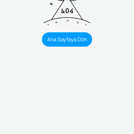
Ana Sayfaya Dön