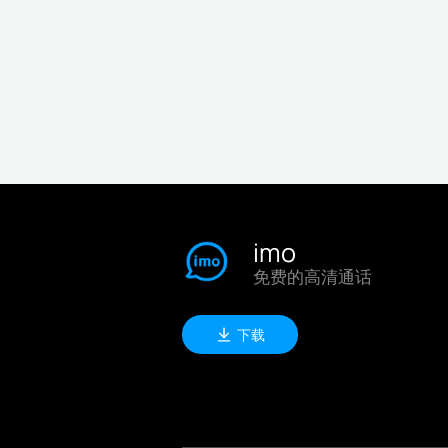
imo
免费的高清通话
下载