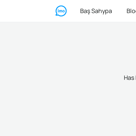
Baş Sahypa
Blo
Has 