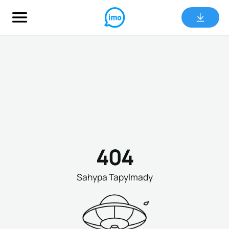
404
Sahypa Tapylmady