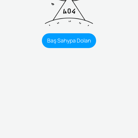
Baş Sahypa Dolan