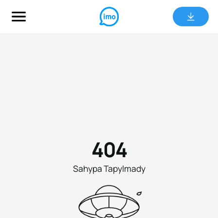
404
Sahypa Tapylmady