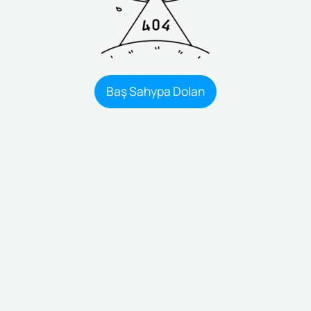
Baş Sahypa Dolan