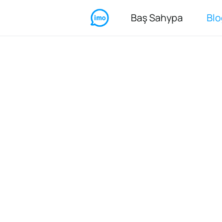
Baş Sahypa
Blo