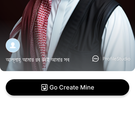
আল্লাহ্ আমার রব রবই আমার সব
Go Create Mine