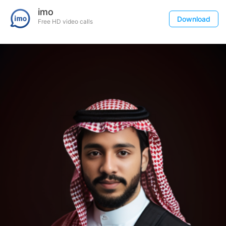
imo
Download
Free HD video calls