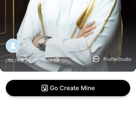
মোঃ বেলায়েত হোসেন বেপারী
Go Create Mine