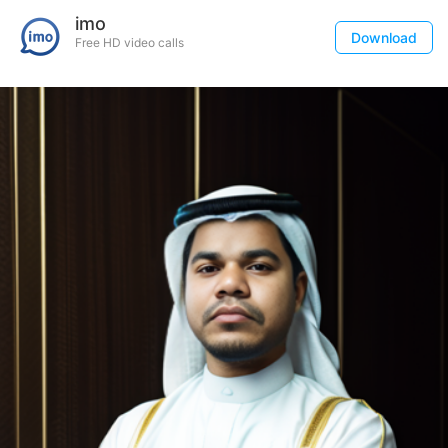
imo
Download
Free HD video calls