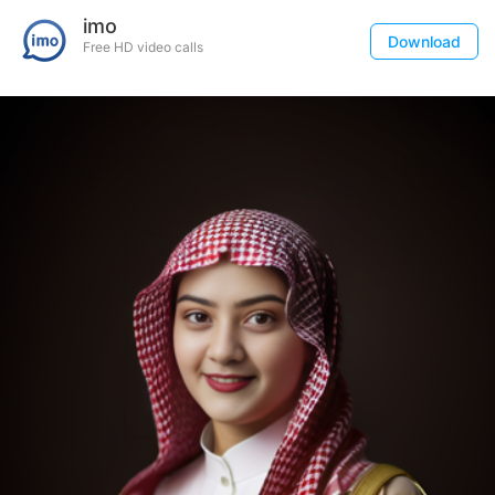
imo
Download
Free HD video calls