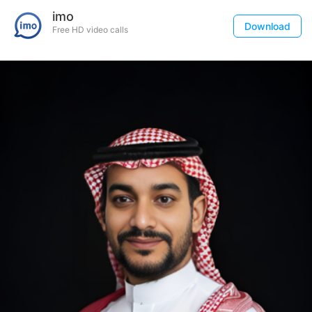
imo
Download
Free HD video calls