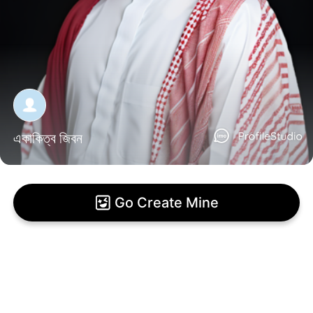
একাকিত্ব জিবন
Go Create Mine