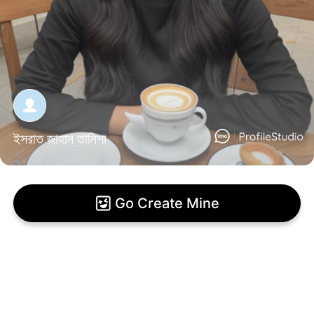
ইসরাত জাহান তানিশা
Go Create Mine