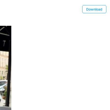
Download