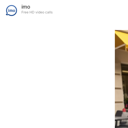
imo
Free HD video calls