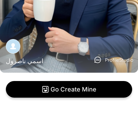
اسمي ناصرول
Go Create Mine