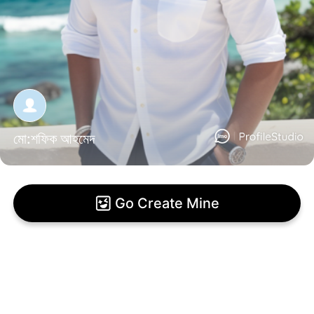
মো:শফিক আহমেদ
Go Create Mine