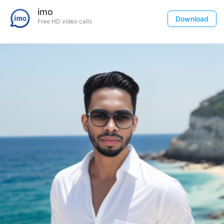
imo
Download
Free HD video calls