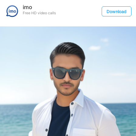
imo
Download
Free HD video calls