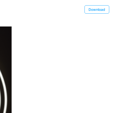
Download