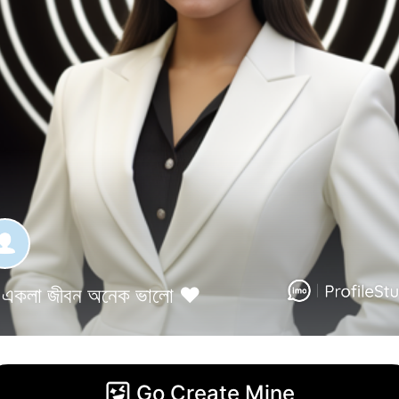
একলা জীবন অনেক ভালো ❤️
Go Create Mine