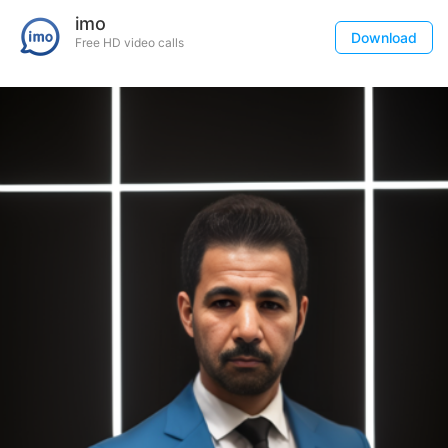
imo
Download
Free HD video calls