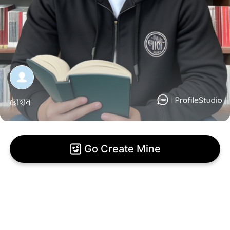
রোহান
Go Create Mine