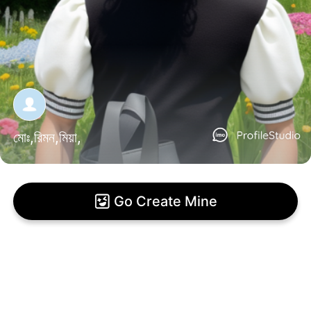
মোঃ,রিমন,মিয়া,
Go Create Mine