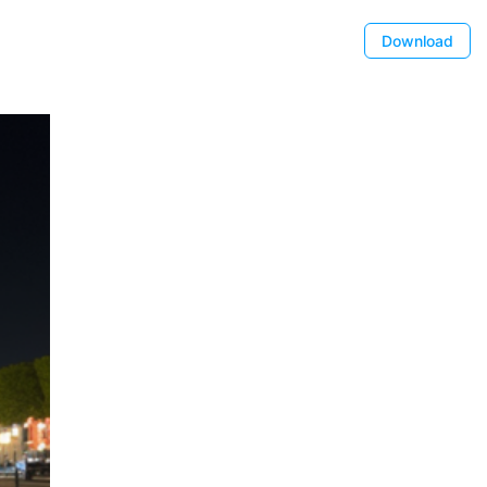
Download