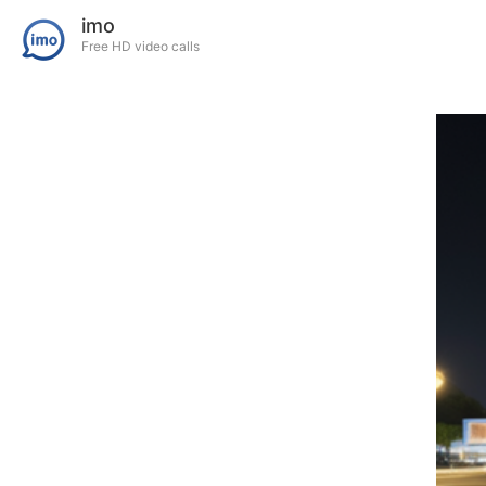
imo
Free HD video calls