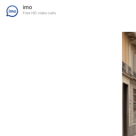
imo
Free HD video calls