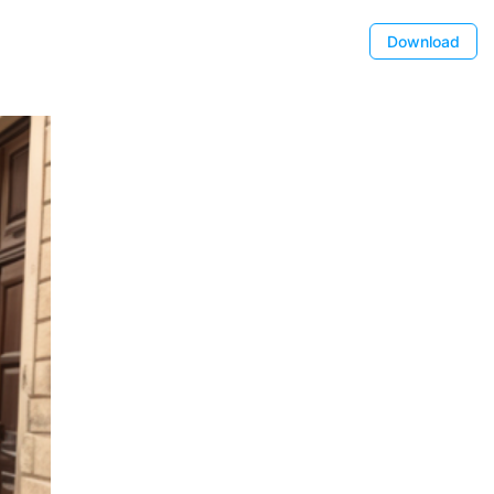
Download