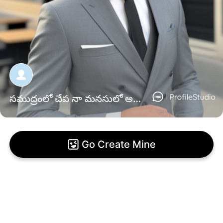
సముద్రంలో చేప నా మనసులో అమ్మాయి
Go Create Mine