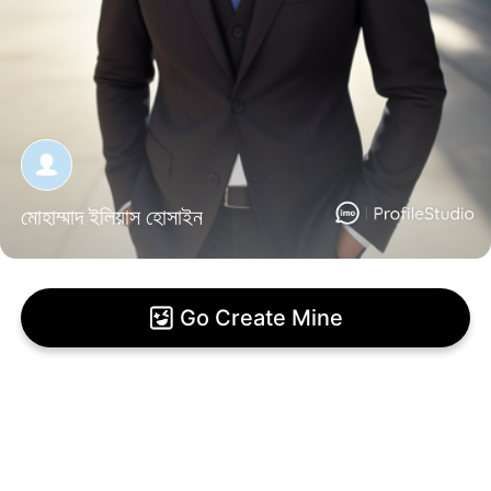
মোহাম্মাদ ইলিয়াস হোসাইন
Go Create Mine