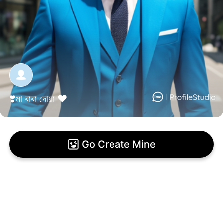
❣️মা বাবা দোয়া ❤️
Go Create Mine