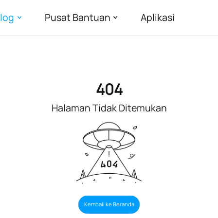
log
Pusat Bantuan
Aplikasi
404
Halaman Tidak Ditemukan
Kembali ke Beranda