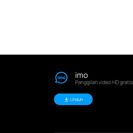
imo
Panggilan video HD grati
Unduh