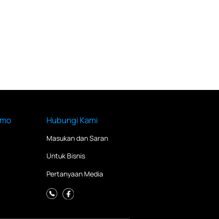
imo
Hubungi Kami
Masukan dan Saran
Untuk Bisnis
Pertanyaan Media