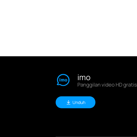
imo
Panggilan video HD grati
Unduh