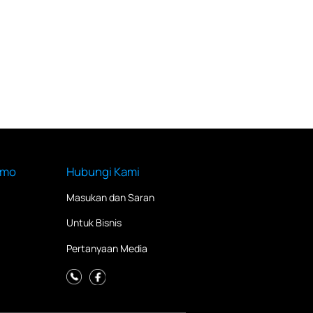
imo
Hubungi Kami
Masukan dan Saran
Untuk Bisnis
Pertanyaan Media