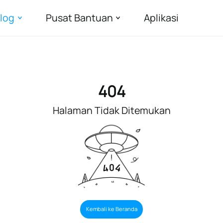
log
Pusat Bantuan
Aplikasi
404
Halaman Tidak Ditemukan
Kembali ke Beranda