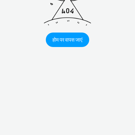
होम पर वापस जाएं