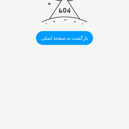
بازگشت به صفحهٔ اصلی