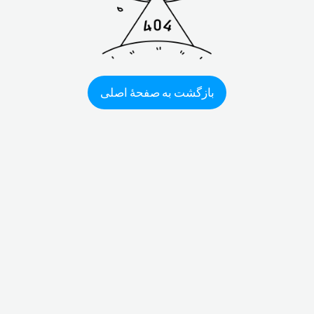
بازگشت به صفحهٔ اصلی