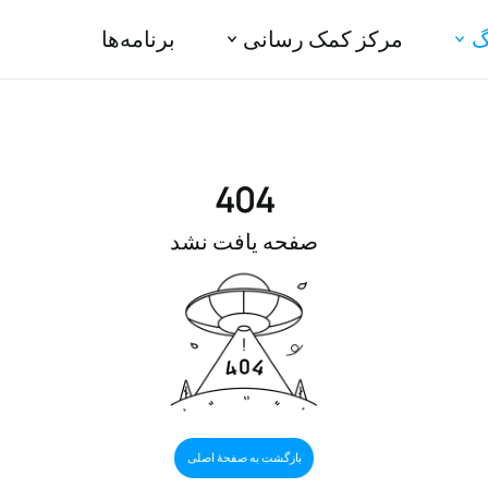
گ
مرکز کمک رسانی
برنامه‌ها
404
صفحه یافت نشد
بازگشت به صفحهٔ اصلی