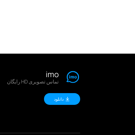
imo
تماس تصویری HD رایگان
دانلود