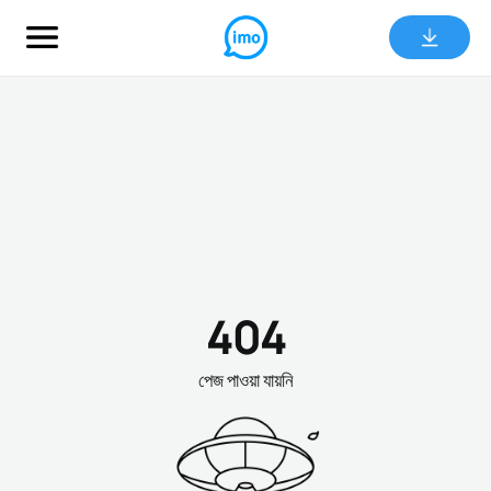
404
পেজ পাওয়া যায়নি