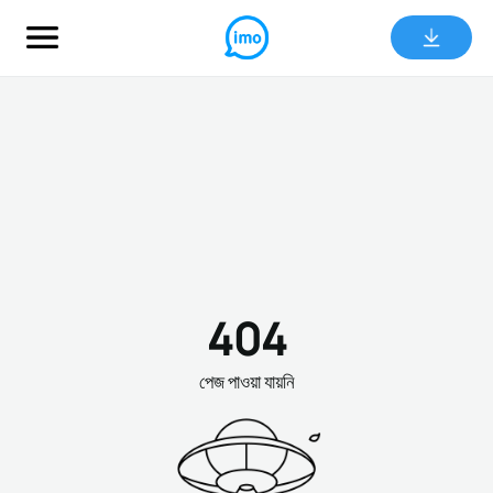
404
পেজ পাওয়া যায়নি