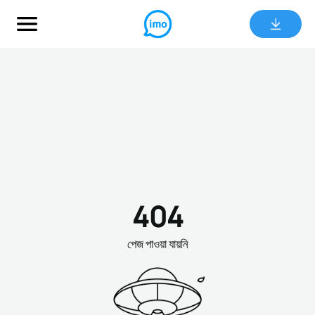
404
পেজ পাওয়া যায়নি